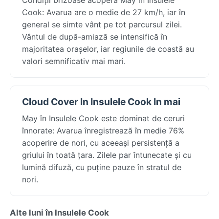
Cook: Avarua are o medie de 27 km/h, iar în
general se simte vânt pe tot parcursul zilei.
Vântul de după-amiază se intensifică în
majoritatea orașelor, iar regiunile de coastă au
valori semnificativ mai mari.
Cloud Cover In Insulele Cook In mai
May în Insulele Cook este dominat de ceruri
înnorate: Avarua înregistrează în medie 76%
acoperire de nori, cu aceeași persistență a
griului în toată țara. Zilele par întunecate și cu
lumină difuză, cu puține pauze în stratul de
nori.
Alte luni în Insulele Cook