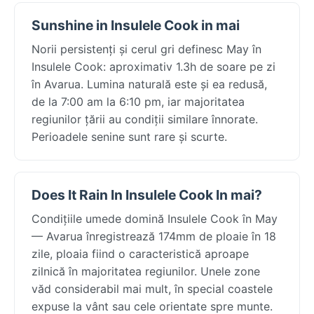
Sunshine in Insulele Cook in mai
Norii persistenți și cerul gri definesc May în
Insulele Cook: aproximativ 1.3h de soare pe zi
în Avarua. Lumina naturală este și ea redusă,
de la 7:00 am la 6:10 pm, iar majoritatea
regiunilor țării au condiții similare înnorate.
Perioadele senine sunt rare și scurte.
Does It Rain In Insulele Cook In mai?
Condițiile umede domină Insulele Cook în May
— Avarua înregistrează 174mm de ploaie în 18
zile, ploaia fiind o caracteristică aproape
zilnică în majoritatea regiunilor. Unele zone
văd considerabil mai mult, în special coastele
expuse la vânt sau cele orientate spre munte.