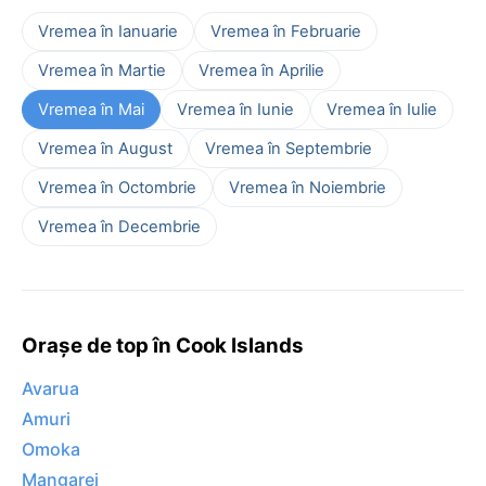
Vremea în Ianuarie
Vremea în Februarie
Vremea în Martie
Vremea în Aprilie
Vremea în Mai
Vremea în Iunie
Vremea în Iulie
Vremea în August
Vremea în Septembrie
Vremea în Octombrie
Vremea în Noiembrie
Vremea în Decembrie
Orașe de top în Cook Islands
Avarua
Amuri
Omoka
Mangarei