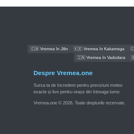
🇨🇳 Vremea în Jilin
🇰🇪 Vremea în Kakamega

🇮🇳 Vremea în Vadodara

Despre Vremea.one
Sursa ta de încredere pentru previziuni meteo
exacte și live pentru orașe din întreaga lume.
Vremea.one © 2026. Toate drepturile rezervate.