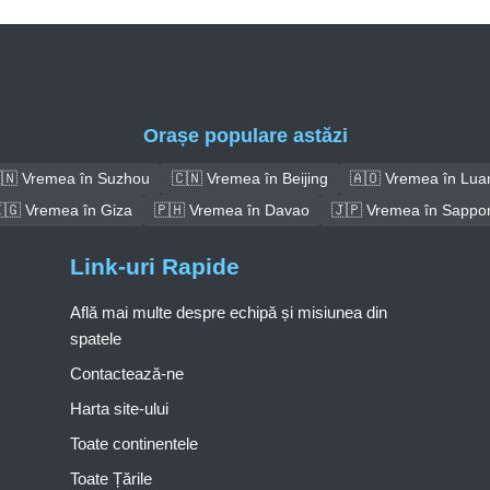
Orașe populare astăzi
🇳 Vremea în Suzhou
🇨🇳 Vremea în Beijing
🇦🇴 Vremea în Lua
🇬 Vremea în Giza
🇵🇭 Vremea în Davao
🇯🇵 Vremea în Sappo
Link-uri Rapide
Află mai multe despre echipă și misiunea din
spatele
Contactează-ne
Harta site-ului
Toate continentele
Toate Țările