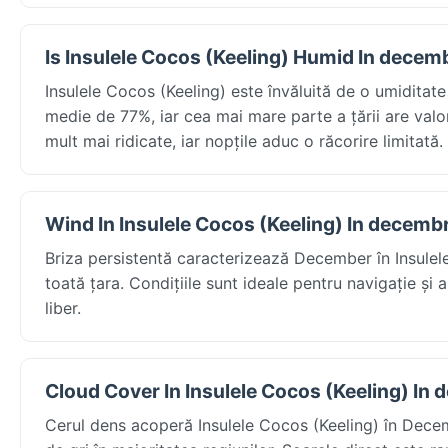
Is Insulele Cocos (Keeling) Humid In decem
Insulele Cocos (Keeling) este învăluită de o umiditat
medie de 77%, iar cea mai mare parte a țării are valo
mult mai ridicate, iar nopțile aduc o răcorire limitat
Wind In Insulele Cocos (Keeling) In decemb
Briza persistentă caracterizează December în Insulel
toată țara. Condițiile sunt ideale pentru navigație și a
liber.
Cloud Cover In Insulele Cocos (Keeling) In
Cerul dens acoperă Insulele Cocos (Keeling) în Decem