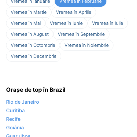
Vremea în Ianuarie
Vremea în Februarie
Vremea în Martie
Vremea în Aprilie
Vremea în Mai
Vremea în Iunie
Vremea în Iulie
Vremea în August
Vremea în Septembrie
Vremea în Octombrie
Vremea în Noiembrie
Vremea în Decembrie
Orașe de top în Brazil
Rio de Janeiro
Curitiba
Recife
Goiânia
Guarulhos