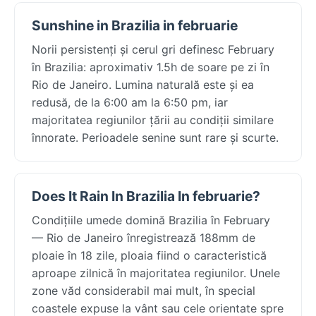
Sunshine in Brazilia in februarie
Norii persistenți și cerul gri definesc February
în Brazilia: aproximativ 1.5h de soare pe zi în
Rio de Janeiro. Lumina naturală este și ea
redusă, de la 6:00 am la 6:50 pm, iar
majoritatea regiunilor țării au condiții similare
înnorate. Perioadele senine sunt rare și scurte.
Does It Rain In Brazilia In februarie?
Condițiile umede domină Brazilia în February
— Rio de Janeiro înregistrează 188mm de
ploaie în 18 zile, ploaia fiind o caracteristică
aproape zilnică în majoritatea regiunilor. Unele
zone văd considerabil mai mult, în special
coastele expuse la vânt sau cele orientate spre