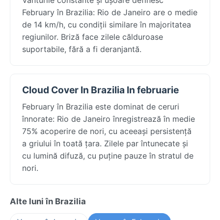
February în Brazilia: Rio de Janeiro are o medie
de 14 km/h, cu condiții similare în majoritatea
regiunilor. Briză face zilele călduroase
suportabile, fără a fi deranjantă.
Cloud Cover In Brazilia In februarie
February în Brazilia este dominat de ceruri
înnorate: Rio de Janeiro înregistrează în medie
75% acoperire de nori, cu aceeași persistență
a griului în toată țara. Zilele par întunecate și
cu lumină difuză, cu puține pauze în stratul de
nori.
Alte luni în Brazilia