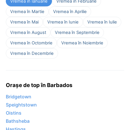
Vremea în Ianuarie
Vremea în Februarie
Vremea în Martie
Vremea în Aprilie
Vremea în Mai
Vremea în Iunie
Vremea în Iulie
Vremea în August
Vremea în Septembrie
Vremea în Octombrie
Vremea în Noiembrie
Vremea în Decembrie
Orașe de top în Barbados
Bridgetown
Speightstown
Oistins
Bathsheba
Hastings