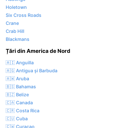
Holetown
Six Cross Roads
Crane
Crab Hill
Blackmans
Țări din America de Nord
🇦🇮 Anguilla
🇦🇬 Antigua și Barbuda
🇦🇼 Aruba
🇧🇸 Bahamas
🇧🇿 Belize
🇨🇦 Canada
🇨🇷 Costa Rica
🇨🇺 Cuba
🇨🇼 Curaçao