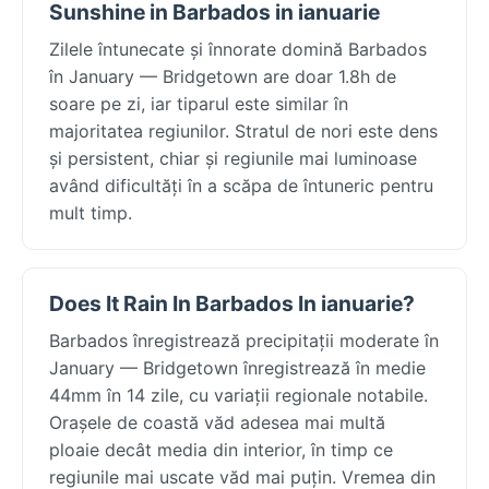
Sunshine in Barbados in ianuarie
Zilele întunecate și înnorate domină Barbados
în January — Bridgetown are doar 1.8h de
soare pe zi, iar tiparul este similar în
majoritatea regiunilor. Stratul de nori este dens
și persistent, chiar și regiunile mai luminoase
având dificultăți în a scăpa de întuneric pentru
mult timp.
Does It Rain In Barbados In ianuarie?
Barbados înregistrează precipitații moderate în
January — Bridgetown înregistrează în medie
44mm în 14 zile, cu variații regionale notabile.
Orașele de coastă văd adesea mai multă
ploaie decât media din interior, în timp ce
regiunile mai uscate văd mai puțin. Vremea din