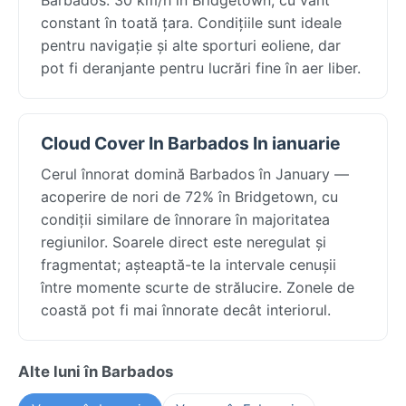
constant în toată țara. Condițiile sunt ideale
pentru navigație și alte sporturi eoliene, dar
pot fi deranjante pentru lucrări fine în aer liber.
Cloud Cover In Barbados In ianuarie
Cerul înnorat domină Barbados în January —
acoperire de nori de 72% în Bridgetown, cu
condiții similare de înnorare în majoritatea
regiunilor. Soarele direct este neregulat și
fragmentat; așteaptă-te la intervale cenușii
între momente scurte de strălucire. Zonele de
coastă pot fi mai înnorate decât interiorul.
Alte luni în Barbados