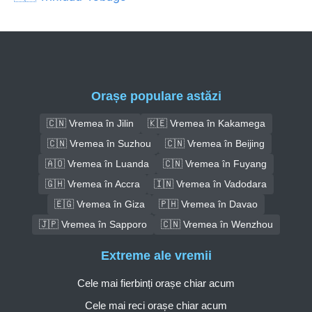
Orașe populare astăzi
🇨🇳 Vremea în Jilin
🇰🇪 Vremea în Kakamega
🇨🇳 Vremea în Suzhou
🇨🇳 Vremea în Beijing
🇦🇴 Vremea în Luanda
🇨🇳 Vremea în Fuyang
🇬🇭 Vremea în Accra
🇮🇳 Vremea în Vadodara
🇪🇬 Vremea în Giza
🇵🇭 Vremea în Davao
🇯🇵 Vremea în Sapporo
🇨🇳 Vremea în Wenzhou
Extreme ale vremii
Cele mai fierbinți orașe chiar acum
Cele mai reci orașe chiar acum