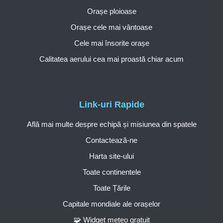
Orașe ploioase
Orașe cele mai vântoase
Cele mai însorite orașe
Calitatea aerului cea mai proastă chiar acum
Link-uri Rapide
Află mai multe despre echipă și misiunea din spatele
Contactează-ne
Harta site-ului
Toate continentele
Toate Țările
Capitale mondiale ale orașelor
🧩 Widget meteo gratuit