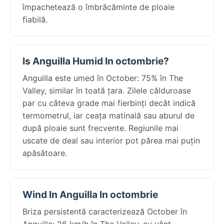
împachetează o îmbrăcăminte de ploaie
fiabilă.
Is Anguilla Humid In octombrie?
Anguilla este umed în October: 75% în The
Valley, similar în toată țara. Zilele călduroase
par cu câteva grade mai fierbinți decât indică
termometrul, iar ceața matinală sau aburul de
după ploaie sunt frecvente. Regiunile mai
uscate de deal sau interior pot părea mai puțin
apăsătoare.
Wind In Anguilla In octombrie
Briza persistentă caracterizează October în
Anguilla: 26 km/h în The Valley, cu vânt