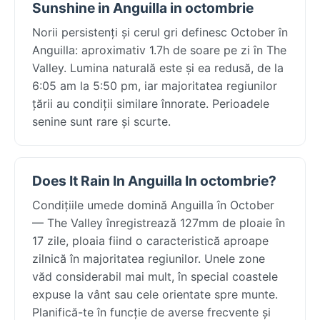
Sunshine in Anguilla in octombrie
Norii persistenți și cerul gri definesc October în
Anguilla: aproximativ 1.7h de soare pe zi în The
Valley. Lumina naturală este și ea redusă, de la
6:05 am la 5:50 pm, iar majoritatea regiunilor
țării au condiții similare înnorate. Perioadele
senine sunt rare și scurte.
Does It Rain In Anguilla In octombrie?
Condițiile umede domină Anguilla în October
— The Valley înregistrează 127mm de ploaie în
17 zile, ploaia fiind o caracteristică aproape
zilnică în majoritatea regiunilor. Unele zone
văd considerabil mai mult, în special coastele
expuse la vânt sau cele orientate spre munte.
Planifică-te în funcție de averse frecvente și