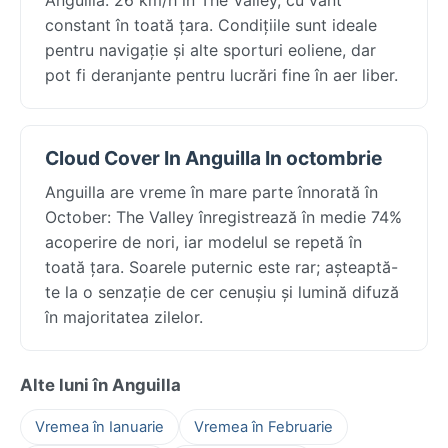
constant în toată țara. Condițiile sunt ideale
pentru navigație și alte sporturi eoliene, dar
pot fi deranjante pentru lucrări fine în aer liber.
Cloud Cover In Anguilla In octombrie
Anguilla are vreme în mare parte înnorată în
October: The Valley înregistrează în medie 74%
acoperire de nori, iar modelul se repetă în
toată țara. Soarele puternic este rar; așteaptă-
te la o senzație de cer cenușiu și lumină difuză
în majoritatea zilelor.
Alte luni în Anguilla
Vremea în Ianuarie
Vremea în Februarie