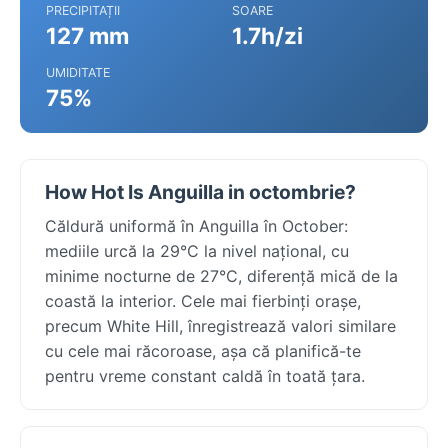
PRECIPITAȚII
SOARE
127 mm
1.7h/zi
UMIDITATE
75%
How Hot Is Anguilla in octombrie?
Căldură uniformă în Anguilla în October:
mediile urcă la 29°C la nivel național, cu
minime nocturne de 27°C, diferență mică de la
coastă la interior. Cele mai fierbinți orașe,
precum White Hill, înregistrează valori similare
cu cele mai răcoroase, așa că planifică-te
pentru vreme constant caldă în toată țara.