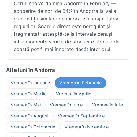
Cerul înnorat domină Andorra în February —
acoperire de nori de 54% în Andorra la Vella,
cu condiții similare de înnorare în majoritatea
regiunilor. Soarele direct este neregulat și
fragmentat; așteaptă-te la intervale cenușii
între momente scurte de strălucire. Zonele de
coastă pot fi mai înnorate decât interiorul.
Alte luni în Andorra
Vremea în Ianuarie
Vremea în Februarie
Vremea în Martie
Vremea în Aprilie
Vremea în Mai
Vremea în Iunie
Vremea în Iulie
Vremea în August
Vremea în Septembrie
Vremea în Octombrie
Vremea în Noiembrie