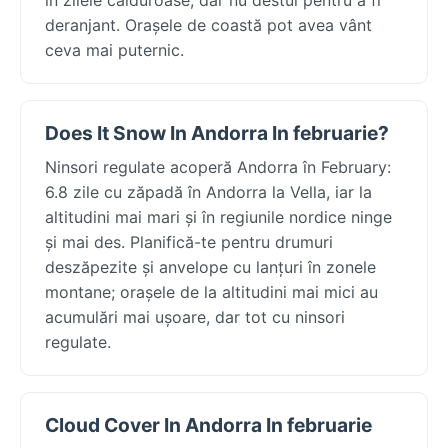
deranjant. Orașele de coastă pot avea vânt
ceva mai puternic.
Does It Snow In Andorra In februarie?
Ninsori regulate acoperă Andorra în February:
6.8 zile cu zăpadă în Andorra la Vella, iar la
altitudini mai mari și în regiunile nordice ninge
și mai des. Planifică-te pentru drumuri
deszăpezite și anvelope cu lanțuri în zonele
montane; orașele de la altitudini mai mici au
acumulări mai ușoare, dar tot cu ninsori
regulate.
Cloud Cover In Andorra In februarie