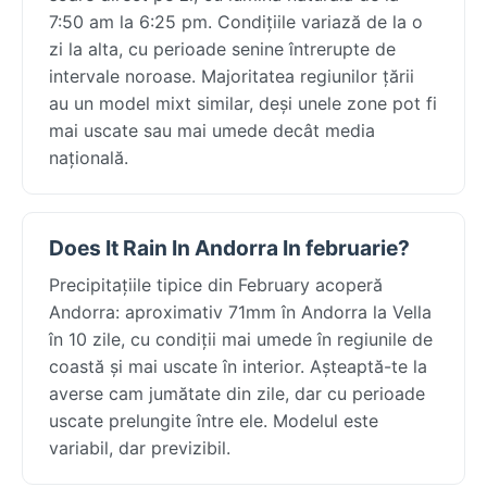
7:50 am la 6:25 pm. Condițiile variază de la o
zi la alta, cu perioade senine întrerupte de
intervale noroase. Majoritatea regiunilor țării
au un model mixt similar, deși unele zone pot fi
mai uscate sau mai umede decât media
națională.
Does It Rain In Andorra In februarie?
Precipitațiile tipice din February acoperă
Andorra: aproximativ 71mm în Andorra la Vella
în 10 zile, cu condiții mai umede în regiunile de
coastă și mai uscate în interior. Așteaptă-te la
averse cam jumătate din zile, dar cu perioade
uscate prelungite între ele. Modelul este
variabil, dar previzibil.