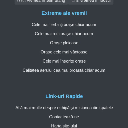
🇮🇩 Vremea în Semarang
🇮🇶 Vremea în Mosul
Extreme ale vremii
Cele mai fierbinți orașe chiar acum
Cele mai reci orașe chiar acum
Orașe ploioase
Orașe cele mai vântoase
Cele mai însorite orașe
Calitatea aerului cea mai proastă chiar acum
Link-uri Rapide
Află mai multe despre echipă și misiunea din spatele
Contactează-ne
Harta site-ului