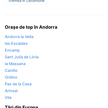
Vremea în Decembrie
Orașe de top în Andorra
Andorra la Vella
les Escaldes
Encamp
Sant Julià de Lòria
la Massana
Canillo
Ordino
Pas de la Casa
Arinsal
Vila
Țări din Europa